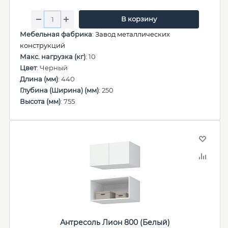
В корзину
Мебельная фабрика
:
Завод металлических
конструкций
Макс. нагрузка (кг)
: 10
Цвет
: Черный
Длина (мм)
: 440
Глубина (Ширина) (мм)
: 250
Высота (мм)
: 755
Антресоль Лион 800 (Белый)