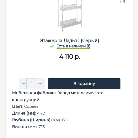
Этажерка Ладья 1 (Серый)
4 110
р.
В корзину
Мебельная фабрика
:
Завод металлических
конструкций
Цвет
: Серый
Длина (мм)
: 440
Глубина (Ширина) (мм)
: 170
Высота (мм)
: 715