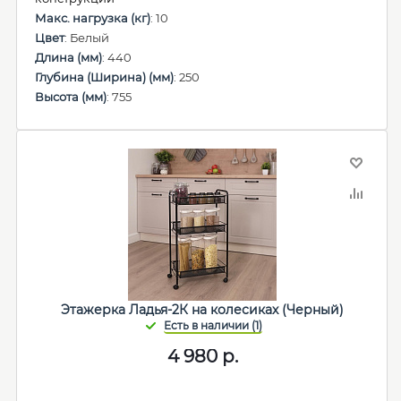
Макс. нагрузка (кг)
: 10
Цвет
: Белый
Длина (мм)
: 440
Глубина (Ширина) (мм)
: 250
Высота (мм)
: 755
Этажерка Ладья-2К на колесиках (Черный)
4 980
р.