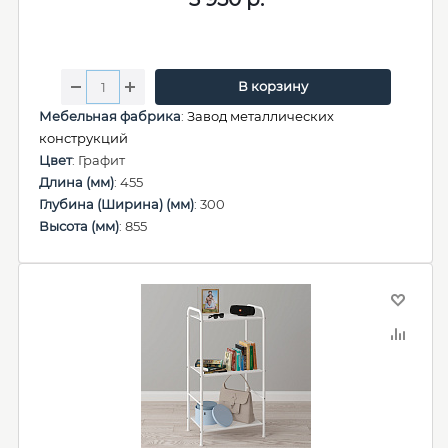
В корзину
Мебельная фабрика
:
Завод металлических
конструкций
Цвет
: Графит
Длина (мм)
: 455
Глубина (Ширина) (мм)
: 300
Высота (мм)
: 855