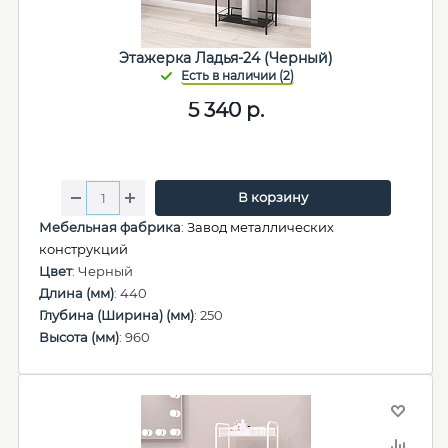
Этажерка Ладья-24 (Черный)
5 340
р.
В корзину
Мебельная фабрика
:
Завод металлических
конструкций
Цвет
: Черный
Длина (мм)
: 440
Глубина (Ширина) (мм)
: 250
Высота (мм)
: 960