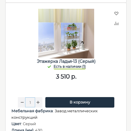
Этажерка Ладья-13 (Серый)
3 510
р.
В корзину
Мебельная фабрика
:
Завод металлических
конструкций
Цвет
: Серый
Длина (мм)
: 430