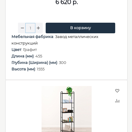
6 620
р.
В корзину
Мебельная фабрика
:
Завод металлических
конструкций
Цвет
: Графит
Длина (мм)
: 455
Глубина (Ширина) (мм)
: 300
Высота (мм)
: 1555