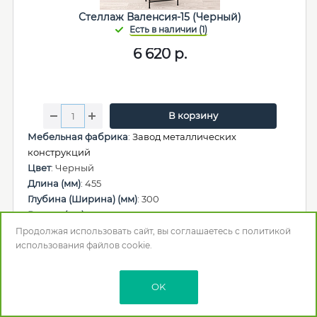
Стеллаж Валенсия-15 (Черный)
6 620
р.
В корзину
Мебельная фабрика
:
Завод металлических
конструкций
Цвет
: Черный
Длина (мм)
: 455
Глубина (Ширина) (мм)
: 300
Высота (мм)
: 1555
Продолжая использовать сайт, вы соглашаетесь с
политикой
использования
файлов cookie.
OK