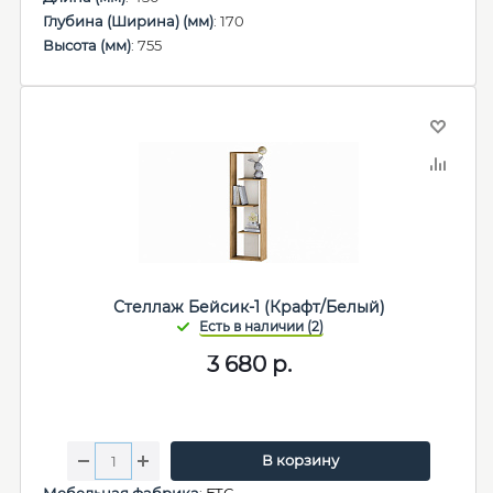
Глубина (Ширина) (мм)
: 170
Высота (мм)
: 755
Стеллаж Бейсик-1 (Крафт/Белый)
3 680
р.
В корзину