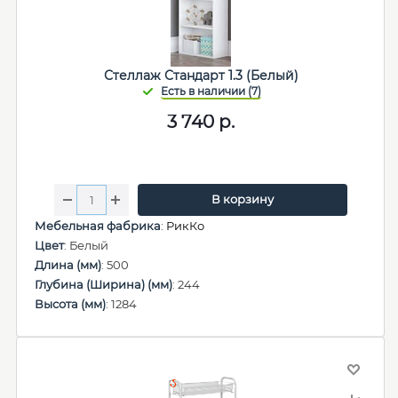
Стеллаж Стандарт 1.3 (Белый)
3 740
р.
В корзину
Мебельная фабрика
:
РикКо
Цвет
: Белый
Длина (мм)
: 500
Глубина (Ширина) (мм)
: 244
Высота (мм)
: 1284