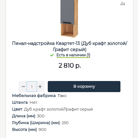
Пенал-надстройка Квартет-13 (Дуб крафт золотой/
Графит серый)
2 810
р.
В корзину
Мебельная фабрика
:
Тэкс
Штанга
: Нет
Цвет
: Дуб крафт золотой/Графит серый
Длина (мм)
: 300
Глубина (Ширина) (мм)
: 250
Высота (мм)
: 900