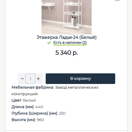
Этажерка Ладья-24 (Белый)
5 340
р.
В корзину
Мебельная фабрика
:
Завод металлических
конструкций
Цвет
: Белый
Длина (мм)
: 440
Глубина (Ширина) (мм)
: 250
Высота (мм)
: 960