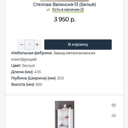
Стеллаж Валенсия-13 (Белый)
3 950
р.
В корзину
Мебельная фабрика
:
Завод металлических
конструкций
Цвет
: Белый
Длина (мм)
: 455
Глубина (Ширина) (мм)
: 300
Высота (мм)
: 855