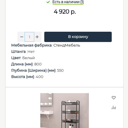
4 920
р.
В корзину
Мебельная фабрика
:
СтендМебель
Штанга
: Нет
Цвет
: Белый
Длина (мм)
: 800
Глубина (Ширина) (мм)
: 550
Высота (мм)
: 400