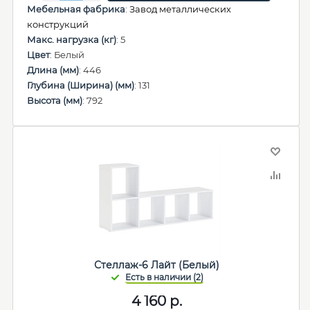
Мебельная фабрика
:
Завод металлических
конструкций
Макс. нагрузка (кг)
: 5
Цвет
: Белый
Длина (мм)
: 446
Глубина (Ширина) (мм)
: 131
Высота (мм)
: 792
Стеллаж-6 Лайт (Белый)
4 160
р.