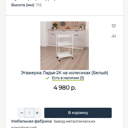
Высота (мм)
: 715
Этажерка Ладья-2К на колесиках (Белый)
4 980
р.
В корзину
Мебельная фабрика
:
Завод металлических
конструкций