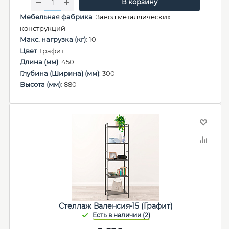
В корзину
Мебельная фабрика
:
Завод металлических
конструкций
Макс. нагрузка (кг)
: 10
Цвет
: Графит
Длина (мм)
: 450
Глубина (Ширина) (мм)
: 300
Высота (мм)
: 880
Стеллаж Валенсия-15 (Графит)