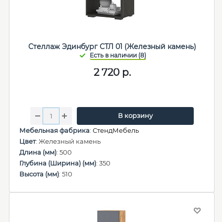
Стеллаж Эдинбург СТЛ 01 (Железный камень)
2 720
р.
В корзину
Мебельная фабрика
:
СтендМебель
Цвет
: Железный камень
Длина (мм)
: 500
Глубина (Ширина) (мм)
: 350
Высота (мм)
: 510