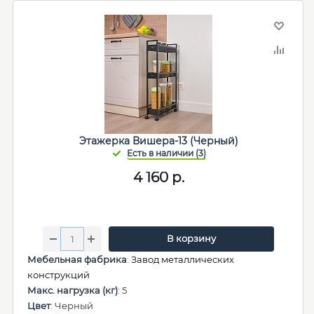
Этажерка Вишера-13 (Черный)
4 160
р.
В корзину
Мебельная фабрика
:
Завод металлических
конструкций
Макс. нагрузка (кг)
: 5
Цвет
: Черный