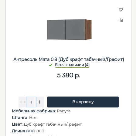
Антресоль Мята 0.8 (Дуб крафт табачный/Графит)
5 380
р.
В корзину
Мебельная фабрика
:
Радуга
Штанга
: Нет
Цвет
: Дуб крафт табачный/Графит
Длина (мм)
: 800