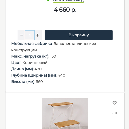
4 660
р.
В корзину
Мебельная фабрика
:
Завод металлических
конструкций
Макс. нагрузка (кг)
: 150
Цвет
: Коричневый
Длина (мм)
: 430
Глубина (Ширина) (мм)
: 440
Высота (мм)
: 560