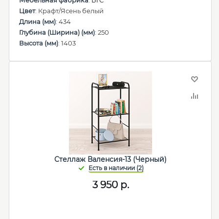
Мебельная фабрика
:
БТС
Цвет
: Крафт/Ясень белый
Длина (мм)
: 434
Глубина (Ширина) (мм)
: 250
Высота (мм)
: 1403
Стеллаж Валенсия-13 (Черный)
3 950
р.