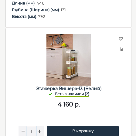
Длина (мм)
: 446
Глубина (Ширина) (мм)
: 131
Высота (мм)
: 792
Этажерка Вишера-13 (Белый)
4 160
р.
В корзину