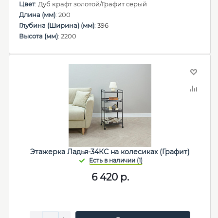
Цвет
: Дуб крафт золотой/Графит серый
Длина (мм)
: 200
Глубина (Ширина) (мм)
: 396
Высота (мм)
: 2200
Этажерка Ладья-34КС на колесиках (Графит)
6 420
р.