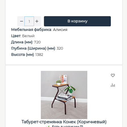
В корзину
Мебельная фабрика
:
Алисия
Цвет
: Белый
Длина (мм)
: 720
Глубина (Ширина) (мм)
: 320
Высота (мм)
: 1382
Табурет-стремянка Конек (Коричневый)