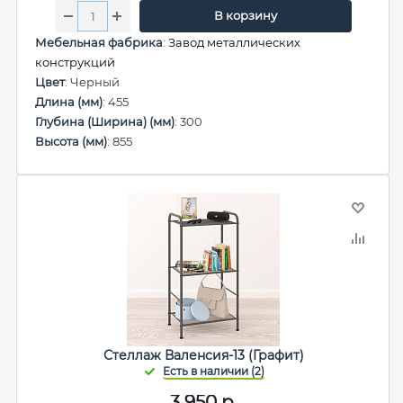
В корзину
Мебельная фабрика
:
Завод металлических
конструкций
Цвет
: Черный
Длина (мм)
: 455
Глубина (Ширина) (мм)
: 300
Высота (мм)
: 855
Стеллаж Валенсия-13 (Графит)
3 950
р.