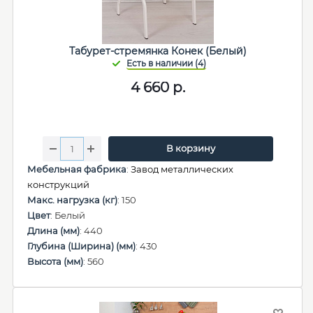
Табурет-стремянка Конек (Белый)
4 660
р.
В корзину
Мебельная фабрика
:
Завод металлических
конструкций
Макс. нагрузка (кг)
: 150
Цвет
: Белый
Длина (мм)
: 440
Глубина (Ширина) (мм)
: 430
Высота (мм)
: 560