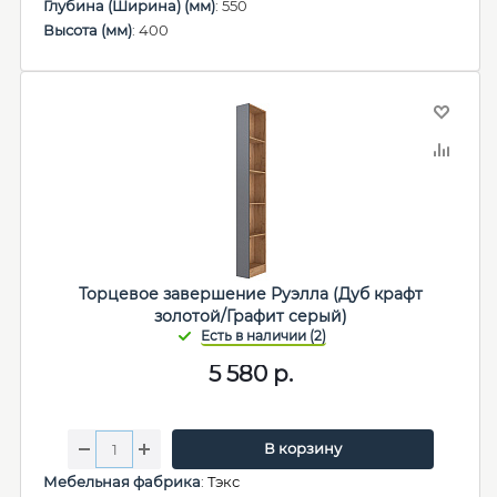
Глубина (Ширина) (мм)
: 550
Высота (мм)
: 400
Торцевое завершение Руэлла (Дуб крафт
золотой/Графит серый)
5 580
р.
В корзину
Мебельная фабрика
:
Тэкс