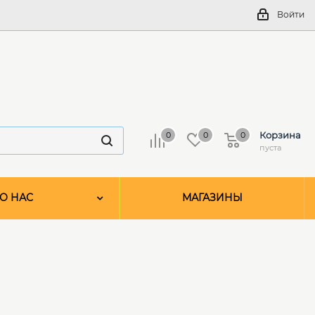
Войти
Корзина
0
0
0
пуста
О НАС
МАГАЗИНЫ