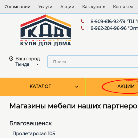
О компании
Услуги
Акции
Как купить
Контакты
8-909-816-92-79 "ТЦ
8-962-284-96-96 "Оп
Ваш город
Тында
КАТАЛОГ
АКЦИИ
Магазины мебели наших партнеро
Благовещенск
Пролетарская 105