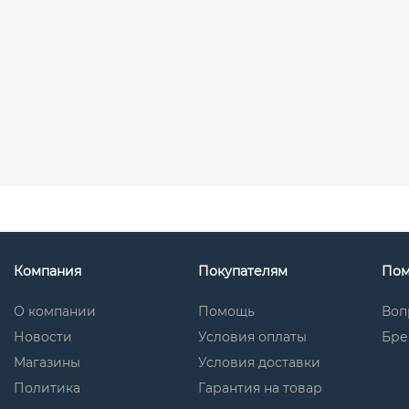
Компания
Покупателям
По
О компании
Помощь
Воп
Новости
Условия оплаты
Бре
Магазины
Условия доставки
Политика
Гарантия на товар