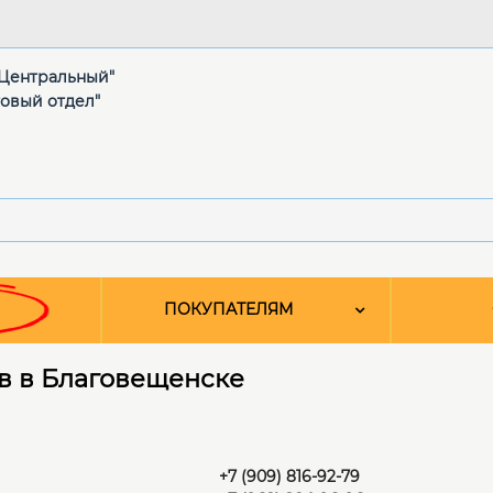
 "Центральный"
товый отдел"
ПОКУПАТЕЛЯМ
в в Благовещенске
+7 (909) 816-92-79